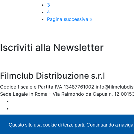
3
4
Pagina successiva »
Iscriviti alla Newsletter
Filmclub Distribuzione s.r.l
Codice fiscale e Partita IVA 13487761002
info@filmclubdist
Sede Legale in Roma - Via Raimondo da Capua n. 12 0015
Questo sito usa cookie di terze parti. Continuando a navigar
© Filmclub 2026.Tutti i diritti riservati -
Pri