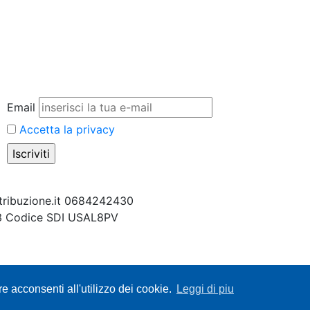
Email
Accetta la privacy
ribuzione.it
0684242430
3
Codice SDI USAL8PV
e acconsenti all'utilizzo dei cookie.
Leggi di piu
vacy & Cookie Policy