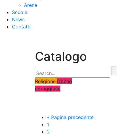
Arene
Scuole
News
Contatti
Catalogo
Religione
Donne
coraggiose
« Pagina precedente
1
2